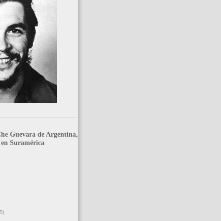
he Guevara de Argentina,
 en Suramérica
5)