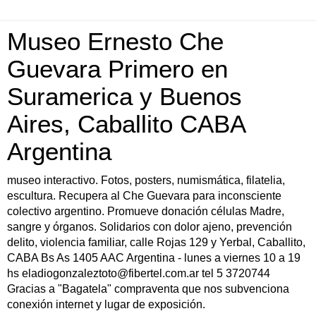
Museo Ernesto Che
Guevara Primero en
Suramerica y Buenos
Aires, Caballito CABA
Argentina
museo interactivo. Fotos, posters, numismática, filatelia,
escultura. Recupera al Che Guevara para inconsciente
colectivo argentino. Promueve donación células Madre,
sangre y órganos. Solidarios con dolor ajeno, prevención
delito, violencia familiar, calle Rojas 129 y Yerbal, Caballito,
CABA Bs As 1405 AAC Argentina - lunes a viernes 10 a 19
hs eladiogonzaleztoto@fibertel.com.ar tel 5 3720744
Gracias a "Bagatela" compraventa que nos subvenciona
conexión internet y lugar de exposición.