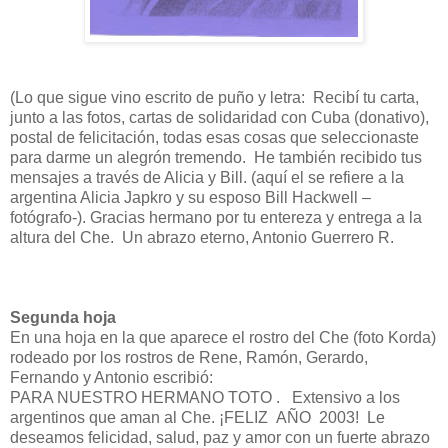
(Lo que sigue vino escrito de puño y letra: Recibí tu carta,
junto a las fotos, cartas de solidaridad con Cuba (donativo),
postal de felicitación, todas esas cosas que seleccionaste
para darme un alegrón tremendo. He también recibido tus
mensajes a través de Alicia y Bill. (aquí el se refiere a la
argentina Alicia Japkro y su esposo Bill Hackwell –
fotógrafo-). Gracias hermano por tu entereza y entrega a la
altura del Che. Un abrazo eterno, Antonio Guerrero R.
Segunda hoja
En una hoja en la que aparece el rostro del Che (foto Korda)
rodeado por los rostros de Rene, Ramón, Gerardo,
Fernando y Antonio escribió:
PARA NUESTRO HERMANO TOTO . Extensivo a los
argentinos que aman al Che. ¡FELIZ AÑO 2003! Le
deseamos felicidad, salud, paz y amor con un fuerte abrazo