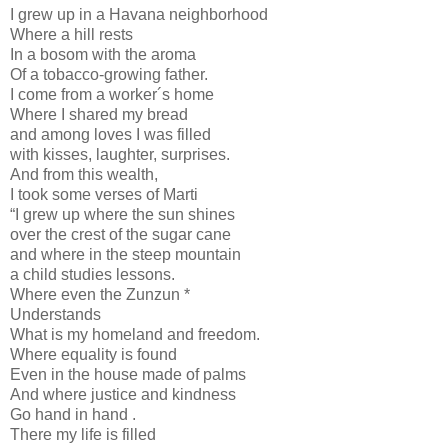
I grew up in a Havana neighborhood
Where a hill rests
In a bosom with the aroma
Of a tobacco-growing father.
I come from a worker´s home
Where I shared my bread
and among loves I was filled
with kisses, laughter, surprises.
And from this wealth,
I took some verses of Marti
“I grew up where the sun shines
over the crest of the sugar cane
and where in the steep mountain
a child studies lessons.
Where even the Zunzun *
Understands
What is my homeland and freedom.
Where equality is found
Even in the house made of palms
And where justice and kindness
Go hand in hand .
There my life is filled