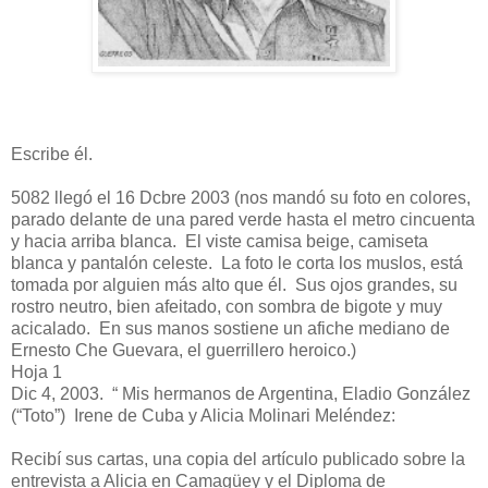
Escribe él.
5082
llegó el 16 Dcbre 2003 (nos mandó su foto en colores,
parado delante de una pared verde hasta el metro cincuenta
y hacia arriba blanca. El viste camisa beige, camiseta
blanca y pantalón celeste. La foto le corta los muslos, está
tomada por alguien más alto que él. Sus ojos grandes, su
rostro neutro, bien afeitado, con sombra de bigote y muy
acicalado. En sus manos sostiene un afiche mediano de
Ernesto Che Guevara, el guerrillero heroico.)
Hoja 1
Dic 4, 2003. “ Mis hermanos de Argentina, Eladio González
(“Toto”) Irene de Cuba y Alicia Molinari Meléndez:
Recibí sus cartas, una copia del artículo publicado sobre la
entrevista a Alicia en Camagüey y el Diploma de