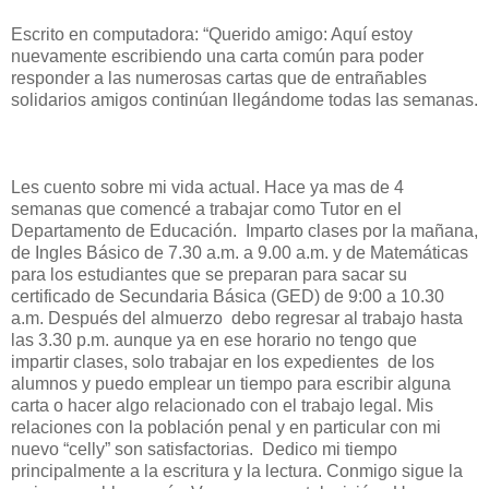
Escrito en computadora: “Querido amigo: Aquí estoy
nuevamente escribiendo una carta común para poder
responder a las numerosas cartas que de entrañables
solidarios amigos continúan llegándome todas las semanas.
Les cuento sobre mi vida actual. Hace ya mas de 4
semanas que comencé a trabajar como Tutor en el
Departamento de Educación.
Imparto clases por la mañana,
de Ingles Básico de 7.30 a.m. a 9.00 a.m. y de Matemáticas
para los estudiantes que se preparan para sacar su
certificado de Secundaria Básica (GED) de 9:00 a 10.30
a.m. Después del almuerzo
debo regresar al trabajo hasta
las 3.30 p.m. aunque ya en ese horario no tengo que
impartir clases, solo trabajar en los expedientes
de los
alumnos y puedo emplear un tiempo para escribir alguna
carta o hacer algo relacionado con el trabajo legal. Mis
relaciones con la población penal y en particular con mi
nuevo “celly” son satisfactorias.
Dedico mi tiempo
principalmente a la escritura y la lectura. Conmigo sigue la