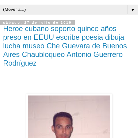
▼
sábado, 27 de julio de 2019
Heroe cubano soporto quince años
preso en EEUU escribe poesia dibuja
lucha museo Che Guevara de Buenos
Aires Chaubloqueo Antonio Guerrero
Rodríguez