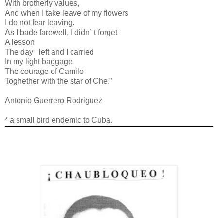
With brotherly values,
And when I take leave of my flowers
I do not fear leaving.
As I bade farewell, I didn´ t forget
A lesson
The day I left and I carried
In my light baggage
The courage of Camilo
Toghether with the star of Che.”
Antonio Guerrero Rodriguez
* a small bird endemic to Cuba.